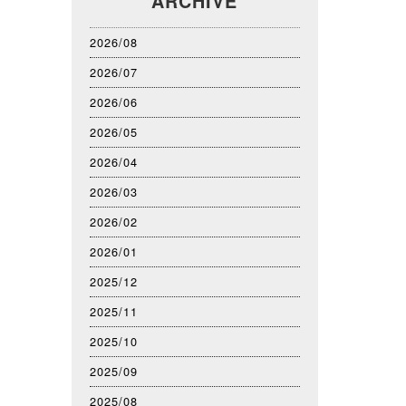
ARCHIVE
2026/08
2026/07
2026/06
2026/05
2026/04
2026/03
2026/02
2026/01
2025/12
2025/11
2025/10
2025/09
2025/08