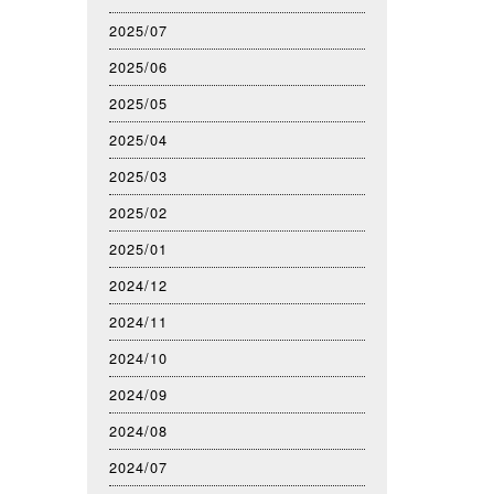
2025/07
2025/06
2025/05
2025/04
2025/03
2025/02
2025/01
2024/12
2024/11
2024/10
2024/09
2024/08
2024/07