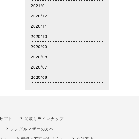
2021/01
2020/12
2020/11
2020/10
2020/09
2020/08
2020/07
2020/06
セプト
間取りラインナップ
シングルマザーの方へ
方へ
所得に不安がある方へ
会社案内